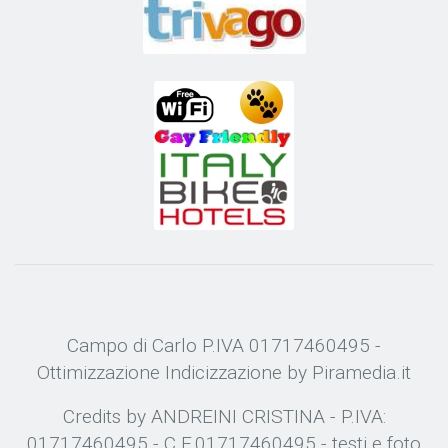
Campo di Carlo P.IVA 01717460495 -
Ottimizzazione
Indicizzazione
by Piramedia.it
Credits by ANDREINI CRISTINA - P.IVA:
01717460495 - C.F.01717460495 - testi e foto