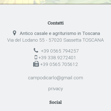
Contatti
Antico casale e agriturismo in Toscana
Via del Lodano 55 - 57020 Sassetta TOSCANA
+39 0565.794257
+39 338.9272401
+39 0565.705612
campodicarlo@gmail.com
privacy
Social