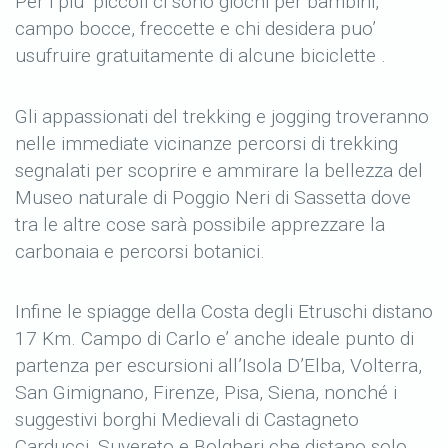
Per i piu’ piccoli ci sono giochi per bambini,
campo bocce, freccette e chi desidera puo’
usufruire gratuitamente di alcune biciclette .
Gli appassionati del trekking e jogging troveranno
nelle immediate vicinanze percorsi di trekking
segnalati per scoprire e ammirare la bellezza del
Museo naturale di Poggio Neri di Sassetta dove
tra le altre cose sarà possibile apprezzare la
carbonaia e percorsi botanici.
Infine le spiagge della Costa degli Etruschi distano
17 Km. Campo di Carlo e’ anche ideale punto di
partenza per escursioni all’Isola D’Elba, Volterra,
San Gimignano, Firenze, Pisa, Siena, nonché i
suggestivi borghi Medievali di Castagneto
Carducci, Suvereto e Bolgheri che distano solo