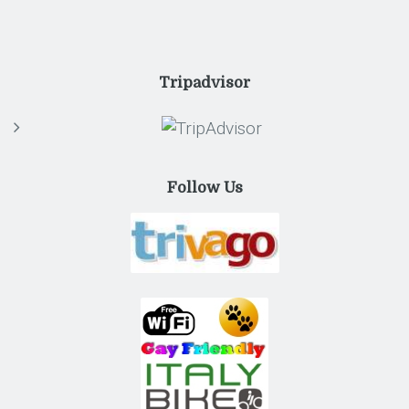
Tripadvisor
Follow Us