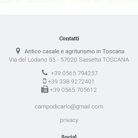
Contatti
Antico casale e agriturismo in Toscana
Via del Lodano 55 - 57020 Sassetta TOSCANA
+39 0565.794257
+39 338.9272401
+39 0565.705612
campodicarlo@gmail.com
privacy
Social