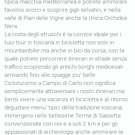
tipica macchia mediterranea e potrete ammirare
favolosi scorci e scoprire gigli selvatici, e nella
valle di Pian delle Vigne anche la Unica Orchidea
Nera.
La costa degli etruschi è la cornice ideale per i
tuoi tour in toscana in bicicletta non solo in
mountainbike ma anche in bici da corsa, con la
quale potrete percorrere itinerari in strade senza
traffico scoprendo gli antichi borghi medioevali
arrivando fino alle spiagge piu’ belle .
Cicloturismo a Campo di Carlo non significa
semplicemente attraversare i nostri itinerari ma
bensì vivere una vacanza in bicicletta e al ritorno
degustare menu’ tipici della tradizione toscana,
immergersi nelle bellissime Terme di Sassetta
convenzionate con noi e a soli 2 km e per gli
appassionati di archeologia anche ammirare la