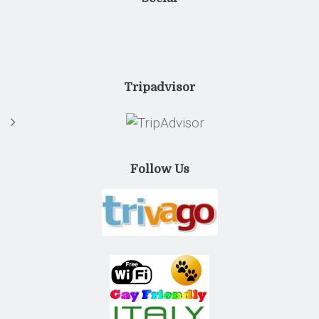
Tripadvisor
Follow Us