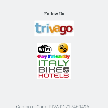
Follow Us
Campo di Carlo P.IVA 01717460495 -