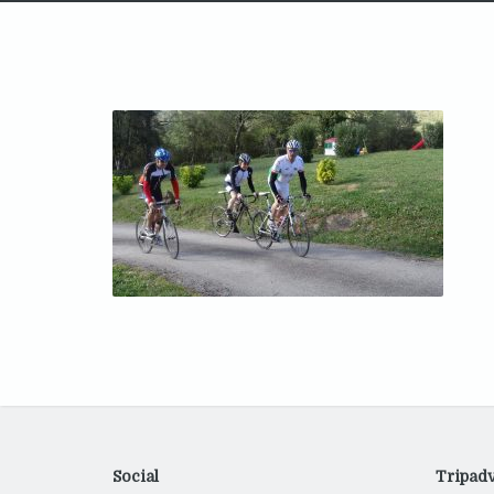
Social
Tripadv