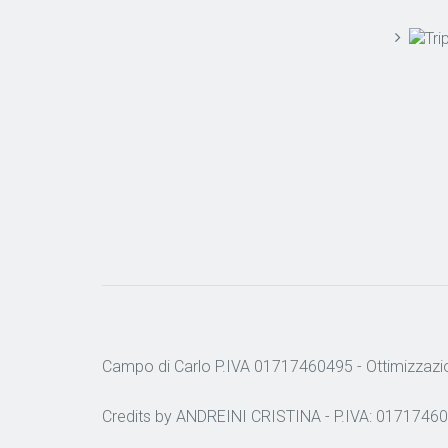
Campo di Carlo P.IVA 01717460495 -
Ottimizzazi
Credits by ANDREINI CRISTINA - P.IVA: 01717460