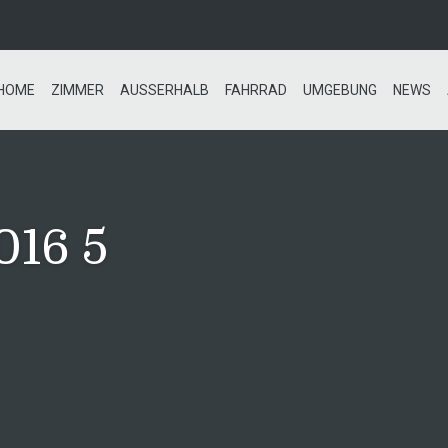
HOME
ZIMMER
AUSSERHALB
FAHRRAD
UMGEBUNG
NEWS
2016 5