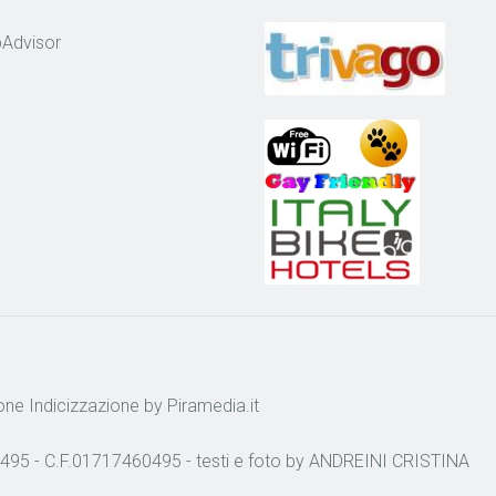
one
Indicizzazione
by Piramedia.it
495 - C.F.01717460495 - testi e foto by ANDREINI CRISTINA