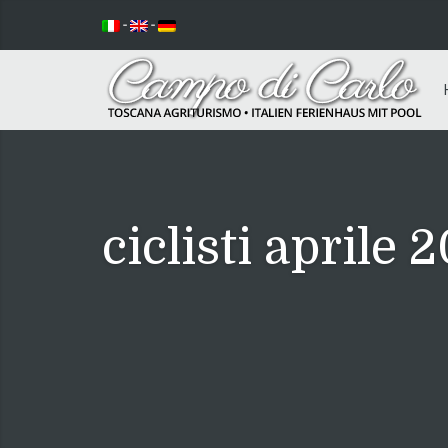
-
-
ciclisti aprile 