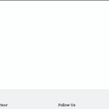
isor
Follow Us