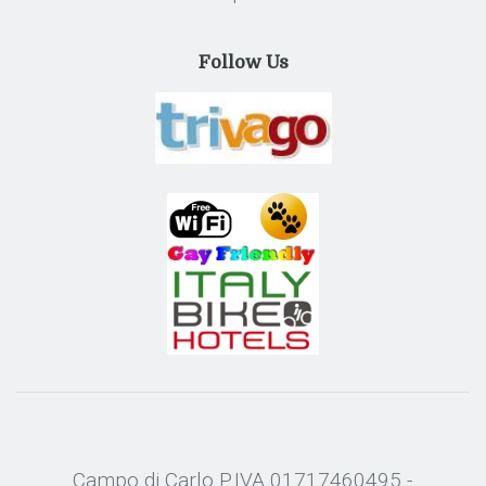
Follow Us
Campo di Carlo P.IVA 01717460495 -