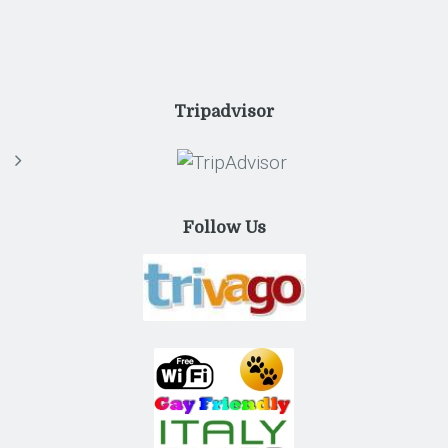
Tripadvisor
Follow Us