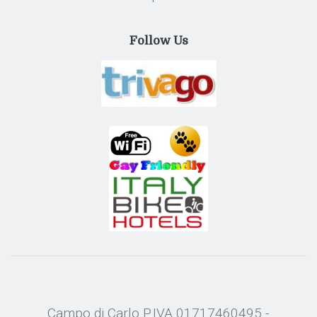
Follow Us
Campo di Carlo P.IVA 01717460495 -