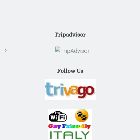
Tripadvisor
Follow Us