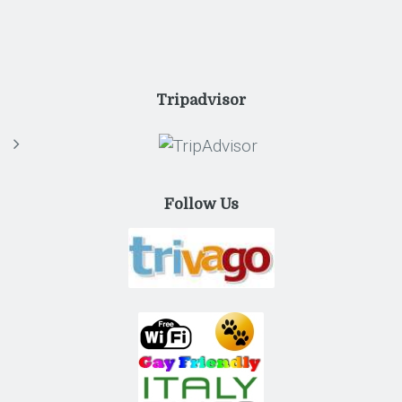
Tripadvisor
Follow Us