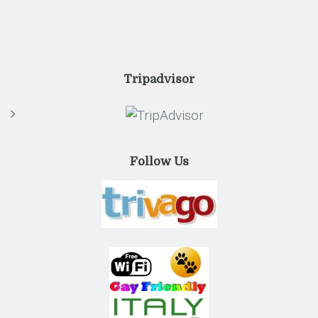
Tripadvisor
Follow Us