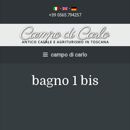
-
-
+39 0565.794257
campo di carlo
bagno 1 bis