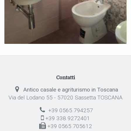
Contatti
Antico casale e agriturismo in Toscana
Via del Lodano 55 - 57020 Sassetta TOSCANA
+39 0565.794257
+39 338.9272401
+39 0565.705612