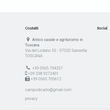
Contatti
Social
Antico casale e agriturismo in
Toscana
Via del Lodano 55 - 57020 Sassetta
TOSCANA
+39 0565.794257
+39 338.9272401
+39 0565.705612
campodicarlo@gmail.com
privacy