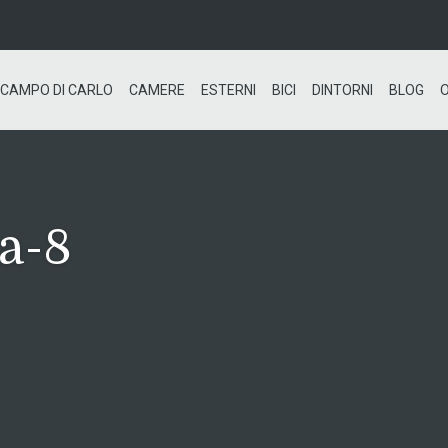
CAMPO DI CARLO
CAMERE
ESTERNI
BICI
DINTORNI
BLOG
a-8