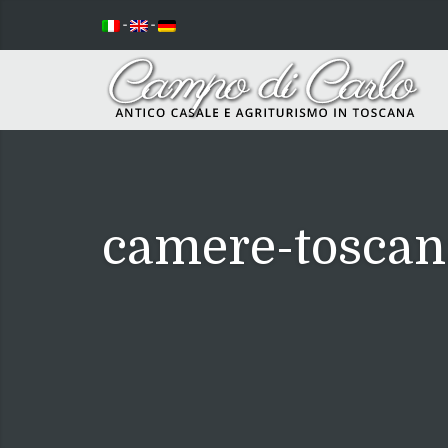
-
-
camere-toscan