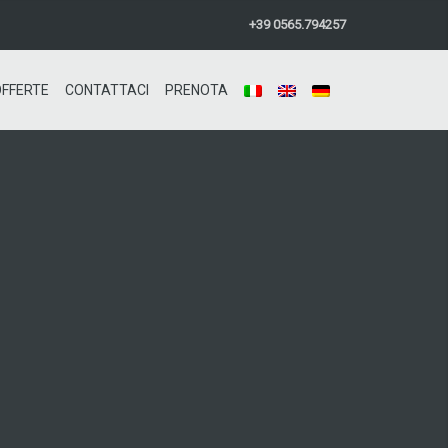
+39 0565.794257
OFFERTE
CONTATTACI
PRENOTA