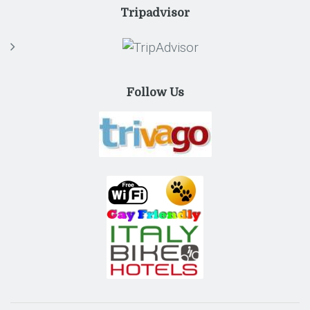
Tripadvisor
Follow Us