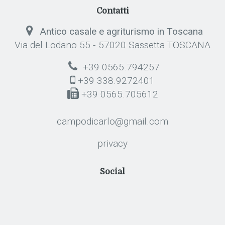
Contatti
Antico casale e agriturismo in Toscana
Via del Lodano 55 - 57020 Sassetta TOSCANA
+39 0565.794257
+39 338.9272401
+39 0565.705612
campodicarlo@gmail.com
privacy
Social