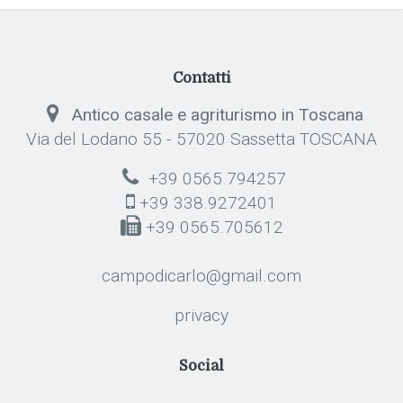
Contatti
Antico casale e agriturismo in Toscana
Via del Lodano 55 - 57020 Sassetta TOSCANA
+39 0565.794257
+39 338.9272401
+39 0565.705612
campodicarlo@gmail.com
privacy
Social