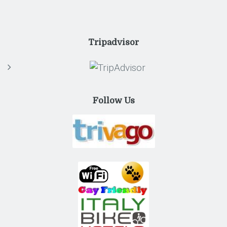
Tripadvisor
Follow Us