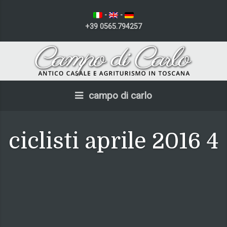
-
-
+39 0565.794257
campo di carlo
ciclisti aprile 2016 4