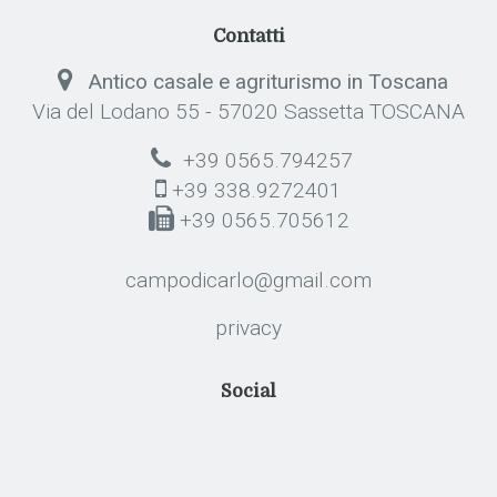
Contatti
Antico casale e agriturismo in Toscana
Via del Lodano 55 - 57020 Sassetta TOSCANA
+39 0565.794257
+39 338.9272401
+39 0565.705612
campodicarlo@gmail.com
privacy
Social