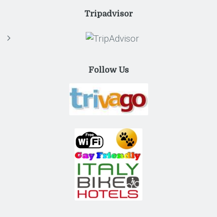
Tripadvisor
Follow Us