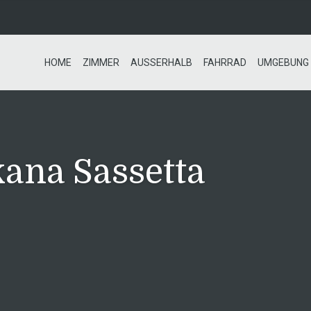
HOME
ZIMMER
AUSSERHALB
FAHRRAD
UMGEBUNG
kana Sassetta