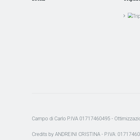
Campo di Carlo P.IVA 01717460495 -
Ottimizzazi
Credits by ANDREINI CRISTINA - P.IVA: 01717460