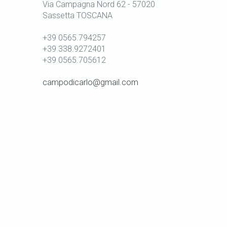
Via Campagna Nord 62 - 57020
Sassetta TOSCANA
+39 0565.794257
+39 338.9272401
+39 0565.705612
campodicarlo@gmail.com