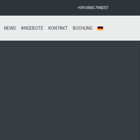
+39 0565.794257
NEWS
ANGEBOTE
KONTAKT
BUCHUNG