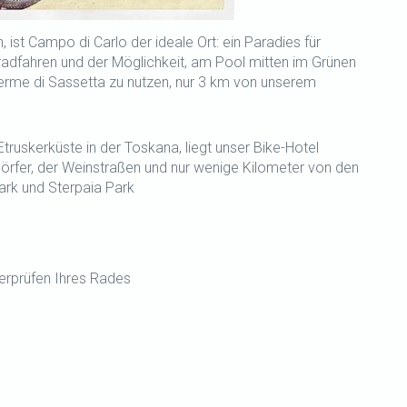
 ist Campo di Carlo der ideale Ort: ein Paradies für
adfahren und der Möglichkeit, am Pool mitten im Grünen
erme di Sassetta zu nutzen, nur 3 km von unserem
uskerküste in der Toskana, liegt unser Bike-Hotel
r Dörfer, der Weinstraßen und nur wenige Kilometer von den
Park und Sterpaia Park
rprüfen Ihres Rades