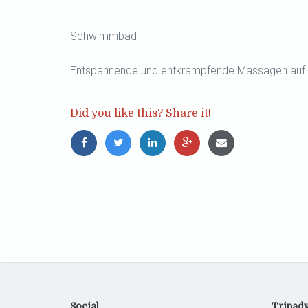
Schwimmbad
Entspannende und entkrampfende Massagen auf 
Did you like this? Share it!
Social
Tripadv