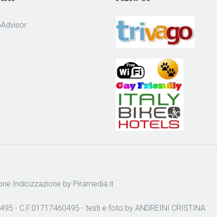
one
Indicizzazione
by Piramedia.it
495 - C.F.01717460495 - testi e foto by ANDREINI CRISTINA