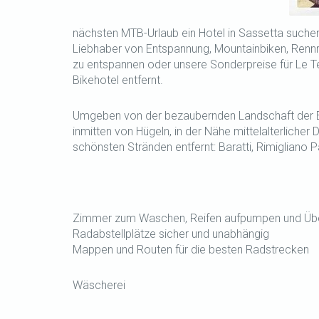
nächsten MTB-Urlaub ein Hotel in Sassetta suchen,
Liebhaber von Entspannung, Mountainbiken, Rennr
zu entspannen oder unsere Sonderpreise für Le T
Bikehotel entfernt.
Umgeben von der bezaubernden Landschaft der Etr
inmitten von Hügeln, in der Nähe mittelalterliche
schönsten Stränden entfernt: Baratti, Rimigliano 
Zimmer zum Waschen, Reifen aufpumpen und Übe
Radabstellplätze sicher und unabhängig
Mappen und Routen für die besten Radstrecken
Wäscherei