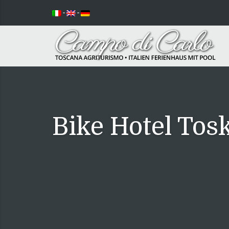
-
-
Bike Hotel Tos