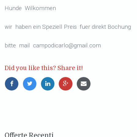
Hunde Wilkommen
wir haben ein Speziell Preis fuer direkt Bochung
bitte mail campodicarlo@gmail.com
Did you like this? Share it!
Offerte Recenti