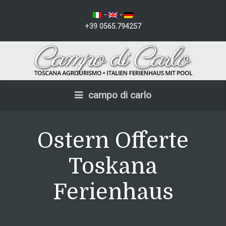
-
-
+39 0565.794257
campo di carlo
Ostern Offerte
Toskana
Ferienhaus