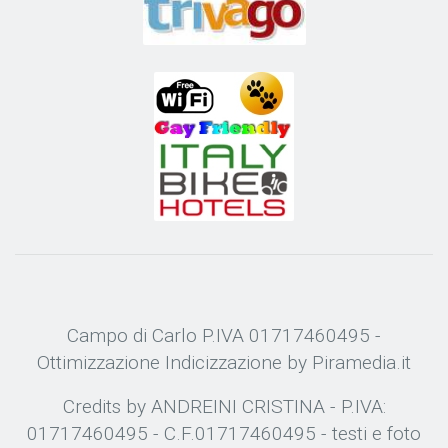
Campo di Carlo P.IVA 01717460495 -
Ottimizzazione
Indicizzazione
by Piramedia.it
Credits by ANDREINI CRISTINA - P.IVA:
01717460495 - C.F.01717460495 - testi e foto