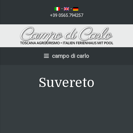
-
-
+39 0565.794257
campo di carlo
Suvereto