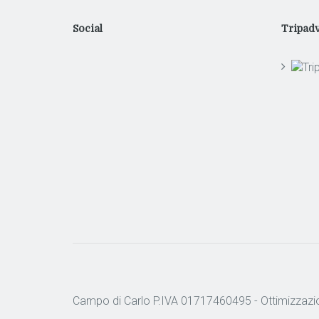
Social
Tripadv
Campo di Carlo P.IVA 01717460495 -
Ottimizzazi