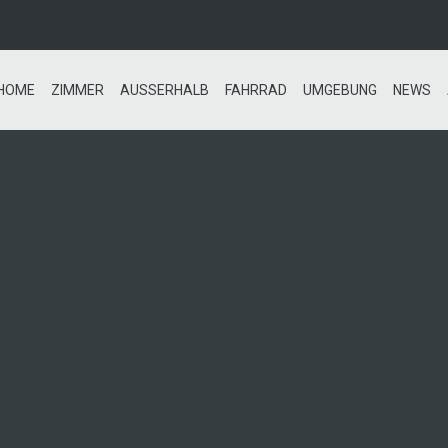
HOME
ZIMMER
AUSSERHALB
FAHRRAD
UMGEBUNG
NEWS