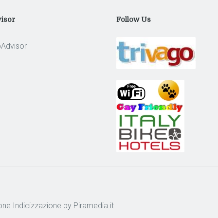
isor
Follow Us
one
Indicizzazione
by Piramedia.it