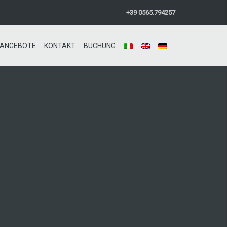
+39 0565.794257
ANGEBOTE
KONTAKT
BUCHUNG