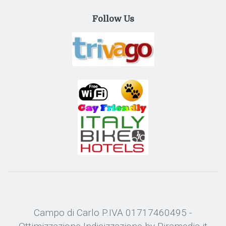
Follow Us
Campo di Carlo P.IVA 01717460495 -