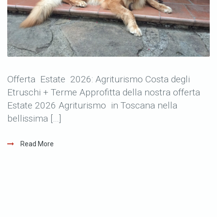
Offerta Estate 2026: Agriturismo Costa degli
Etruschi + Terme Approfitta della nostra offerta
Estate 2026 Agriturismo in Toscana nella
bellissima […]
Read More