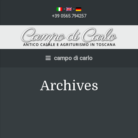
-
-
+39 0565.794257
campo di carlo
Archives