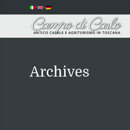
-
-
Archives