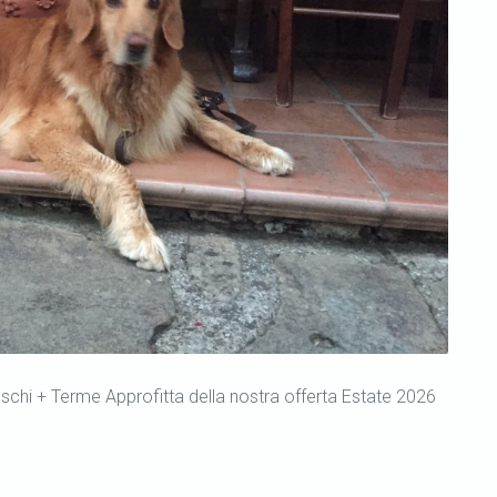
schi + Terme Approfitta della nostra offerta Estate 2026