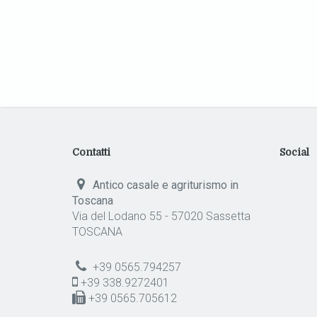
Contatti
Social
Antico casale e agriturismo in
Toscana
Via del Lodano 55 - 57020 Sassetta
TOSCANA
+39 0565.794257
+39 338.9272401
+39 0565.705612