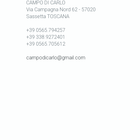
CAMPO DI CARLO
Via Campagna Nord 62 - 57020
Sassetta TOSCANA
+39 0565.794257
+39 338.9272401
+39 0565.705612
campodicarlo@gmail.com