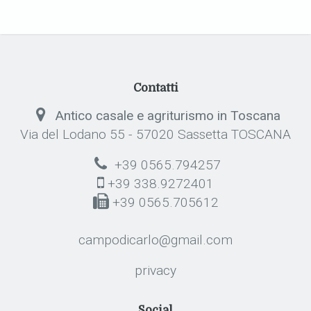
Contatti
Antico casale e agriturismo in Toscana
Via del Lodano 55 - 57020 Sassetta TOSCANA
+39 0565.794257
+39 338.9272401
+39 0565.705612
campodicarlo@gmail.com
privacy
Social