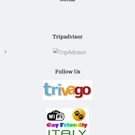
Tripadvisor
Follow Us