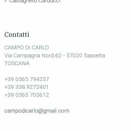
Castagneto Carducci
Contatti
CAMPO DI CARLO
Via Campagna Nord 62 - 57020 Sassetta
TOSCANA
+39 0565.794257
+39 338.9272401
+39 0565.705612
campodicarlo@gmail.com