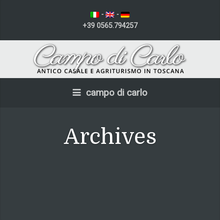
-
-
+39 0565.794257
campo di carlo
Archives