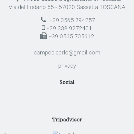
Via del Lodano 55 - 57020 Sassetta TOSCANA
+39 0565.794257
+39 338.9272401
+39 0565.705612
campodicarlo@gmail.com
privacy
Social
Tripadvisor