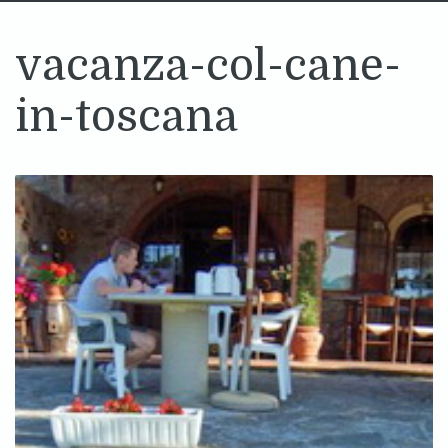
vacanza-col-cane-
in-toscana