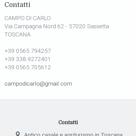
Contatti
CAMPO DI CARLO
Via Campagna Nord 62 - 57020 Sassetta
TOSCANA
+39 0565.794257
+39 338.9272401
+39 0565.705612
campodicarlo@gmail.com
Contatti
Antico casale e agriturismo in Toscana