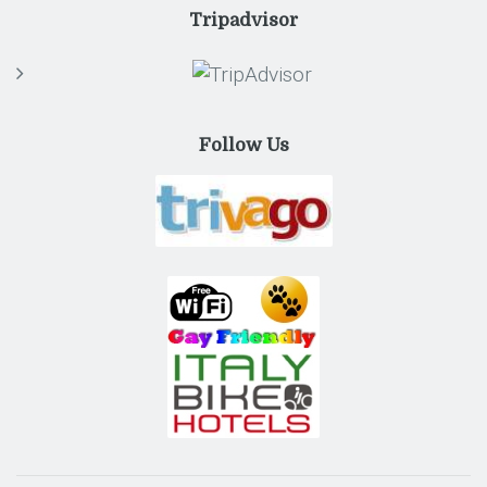
Tripadvisor
Follow Us