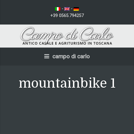
-
-
+39 0565.794257
campo di carlo
mountainbike 1