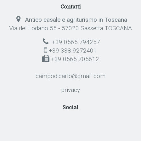
Contatti
Antico casale e agriturismo in Toscana
Via del Lodano 55 - 57020 Sassetta TOSCANA
+39 0565.794257
+39 338.9272401
+39 0565.705612
campodicarlo@gmail.com
privacy
Social